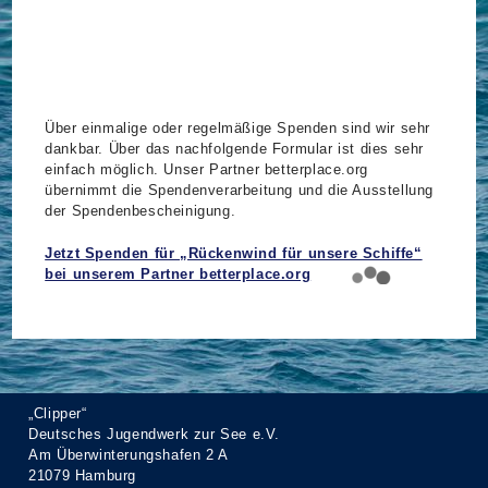
Über einmalige oder regelmäßige Spenden sind wir sehr
dankbar. Über das nachfolgende Formular ist dies sehr
einfach möglich. Unser Partner betterplace.org
übernimmt die Spendenverarbeitung und die Ausstellung
der Spendenbescheinigung.
Jetzt Spenden für „Rückenwind für unsere Schiffe“
bei unserem Partner betterplace.org
„Clipper“
Deutsches Jugendwerk zur See e.V.
Am Überwinterungshafen 2 A
21079 Hamburg