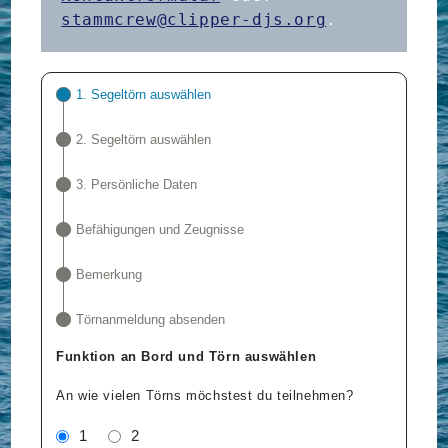
stammcrew@clipper-djs.org
.
1. Segeltörn auswählen
2. Segeltörn auswählen
3. Persönliche Daten
Befähigungen und Zeugnisse
Bemerkung
Törnanmeldung absenden
Funktion an Bord und Törn auswählen
An wie vielen Törns möchstest du teilnehmen?
1
2