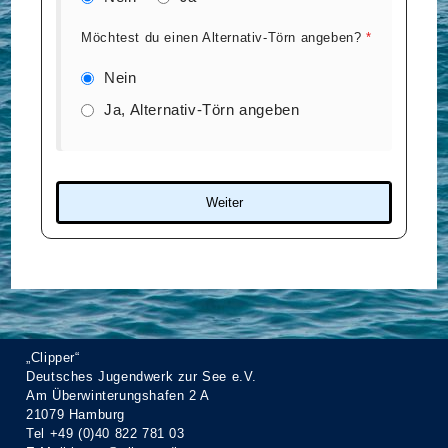
Möchtest du einen Alternativ-Törn angeben?
*
Nein
Ja, Alternativ-Törn angeben
Weiter
„Clipper“
Deutsches Jugendwerk zur See e.V.
Am Überwinterungshafen 2 A
21079 Hamburg
Tel +49 (0)40 822 781 03