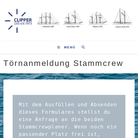
Zum
Inhalt
springen
MENÜ
Törnanmeldung Stammcrew
Mit dem Ausfüllen und Absenden 
dieses Formulares stellst du 
eine Anfrage an die beiden 
Stammcrewplaner. Wenn noch ein 
passender Platz frei ist, 