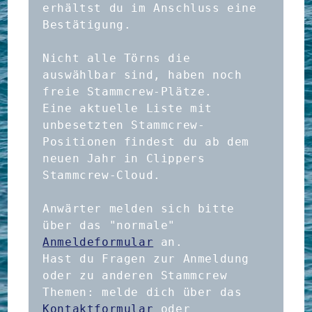
erhältst du im Anschluss eine 
Bestätigung.
Nicht alle Törns die 
auswählbar sind, haben noch 
freie Stammcrew-Plätze.
Eine aktuelle Liste mit 
unbesetzten Stammcrew-
Positionen findest du ab dem 
neuen Jahr in Clippers 
Stammcrew-Cloud.
Anwärter melden sich bitte 
über das "normale" 
Anmeldeformular
 an.
Hast du Fragen zur Anmeldung 
oder zu anderen Stammcrew 
Themen: melde dich über das 
Kontaktformular
 oder 