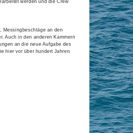
gearbeitet werden und die Crew
ist. Messingbeschläge an den
der. Auch in den anderen Kammern
sungen an die neue Aufgabe des
 hier vor über hundert Jahren