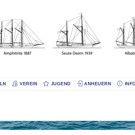
LN
VEREIN
JUGEND
ANHEUERN
INF