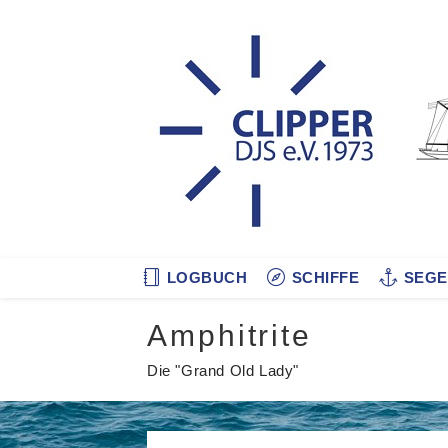
Zum
Inhalt
springen
LOGBUCH
SCHIFFE
SEGE
Amphitrite
Die "Grand Old Lady"