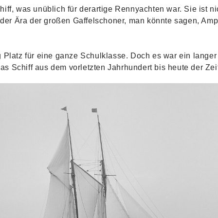
iff, was unüblich für derartige Rennyachten war. Sie ist nic
r Ära der großen Gaffelschoner, man könnte sagen, Amphit
g Platz für eine ganze Schulklasse. Doch es war ein langer
 Schiff aus dem vorletzten Jahrhundert bis heute der Zeit 