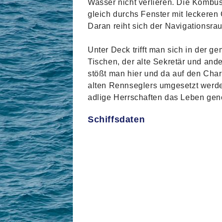
Wasser nicht verlieren. Die Kombüs
gleich durchs Fenster mit leckeren
Daran reiht sich der Navigationsra
Unter Deck trifft man sich in der 
Tischen, der alte Sekretär und an
stößt man hier und da auf den Cha
alten Rennseglers umgesetzt werde
adlige Herrschaften das Leben gen
Schiffsdaten