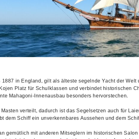
 1887 in England, gilt als älteste segelnde Yacht der Welt
 Kojen Platz für Schulklassen und verbindet historischen 
gante Mahagoni-Innenausbau besonders hervorstechen.
 Masten verteilt, dadurch ist das Segelsetzen auch für Lai
bt dem Schiff ein unverkennbares Aussehen und dem Schiff
n gemütlich mit anderen Mitseglern im historischen Salon 