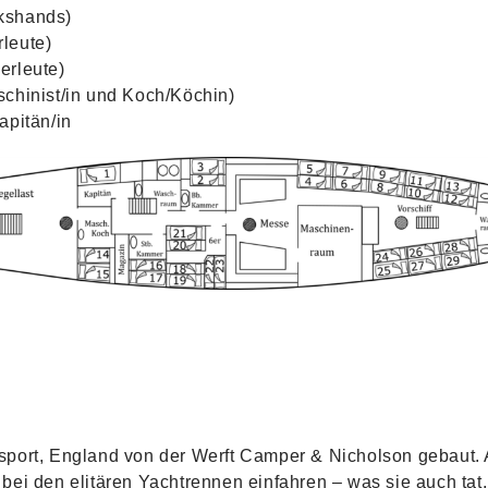
kshands)
leute)
erleute)
schinist/in und Koch/Köchin)
apitän/in
port, England von der Werft Camper & Nicholson gebaut. A
bei den elitären Yachtrennen einfahren – was sie auch tat