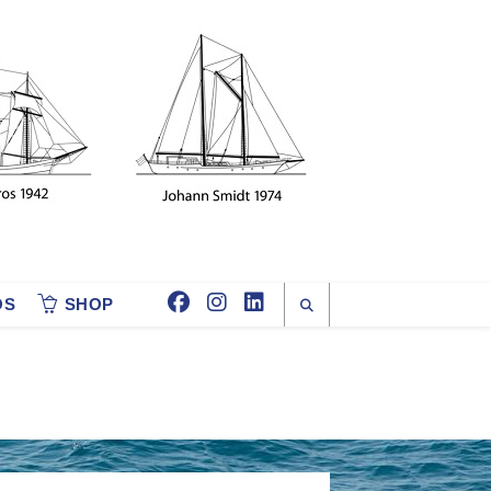
OS
SHOP