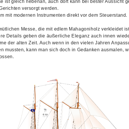
e ist gleich nebenan, auch dort kann bei bester Aussicht 
 Gerichten versorgt werden.
um mit modernen Instrumenten direkt vor dem Steuerstand.
gemütlichen Messe, die mit edlem Mahagoniholz verkleidet 
dere Details geben die äußerliche Eleganz auch innen wie
rme der alten Zeit. Auch wenn in den vielen Jahren Anpas
n mussten, kann man sich doch in Gedanken ausmalen, wie
ossen.