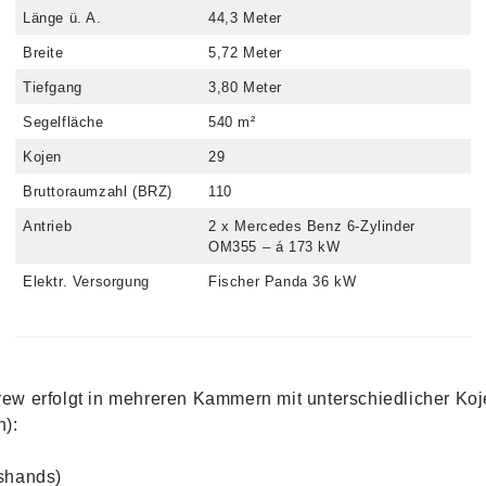
Länge ü. A.
44,3 Meter
Breite
5,72 Meter
Tiefgang
3,80 Meter
Segelfläche
540 m²
Kojen
29
Bruttoraumzahl (BRZ)
110
Antrieb
2 x Mercedes Benz 6-Zylinder
OM355 – á 173 kW
Elektr. Versorgung
Fischer Panda 36 kW
ew erfolgt in mehreren Kammern mit unterschiedlicher Ko
n):
shands)