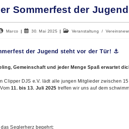
per Sommerfest der Jugend
Beitrags-
Beitrag
Beitrags-
Marco
30. Mai 2025
Veranstaltung
/
Vereinsnew
Autor:
veröffentlicht:
Kategorie:
mmerfest der Jugend steht vor der Tür! ⚓
eling, Gemeinschaft und jeder Menge Spaß erwartet dic
lipper DJS e.V. lädt alle jungen Mitglieder zwischen 15
. Vom
11. bis 13. Juli 2025
treffen wir uns auf dem schwimm
 das Seglerherz begehrt: