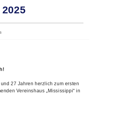
 2025
s
h!
 und 27 Jahren herzlich zum ersten
enden Vereinshaus „Mississippi“ in