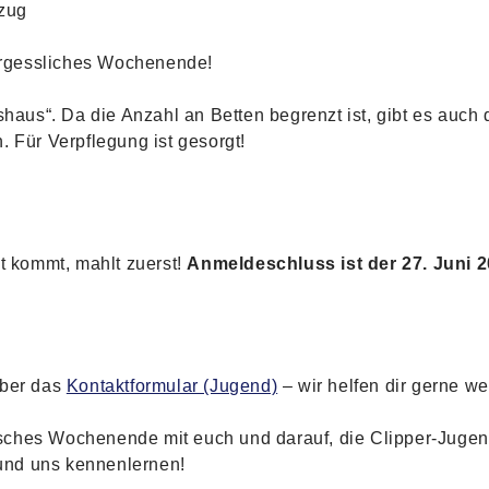
ezug
ergessliches Wochenende!
shaus“. Da die Anzahl an Betten begrenzt ist, gibt es auch 
 Für Verpflegung ist gesorgt!
t kommt, mahlt zuerst!
Anmeldeschluss ist der 27. Juni 2
über das
Kontaktformular (Jugend)
– wir helfen dir gerne wei
stisches Wochenende mit euch und darauf, die Clipper-Jug
nd uns kennenlernen!