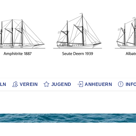
LN
VEREIN
JUGEND
ANHEUERN
INF