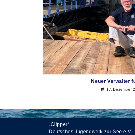
Neuer Verwalter f
17. Dezember 
„Clipper“
Deutsches Jugendwerk zur See e.V.