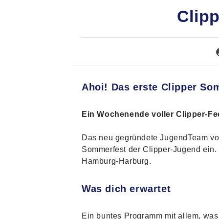
Clip
Ahoi! Das erste Clipper So
Ein Wochenende voller Clipper-Fe
Das neu gegründete JugendTeam von C
Sommerfest der Clipper-Jugend ein
Hamburg-Harburg.
Was dich erwartet
Ein buntes Programm mit allem, was