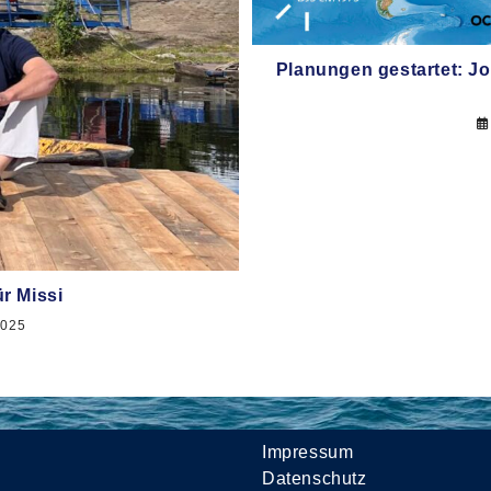
Planungen gestartet: J
ür Missi
2025
Impressum
Datenschutz