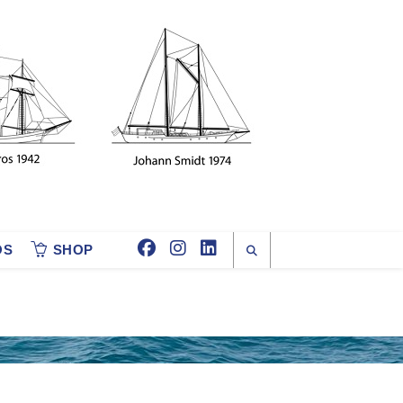
OS
SHOP