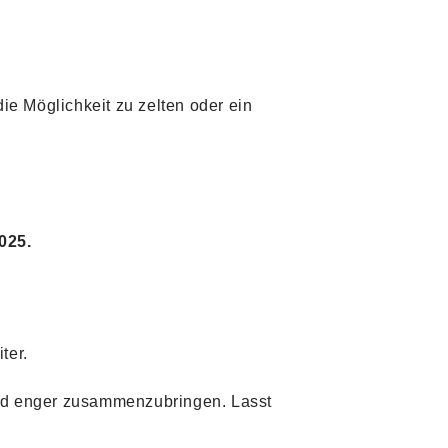
die Möglichkeit zu zelten oder ein
025.
ter.
end enger zusammenzubringen. Lasst