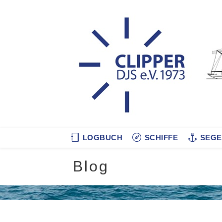
Zum
Inhalt
springen
LOGBUCH
SCHIFFE
SEGE
Blog