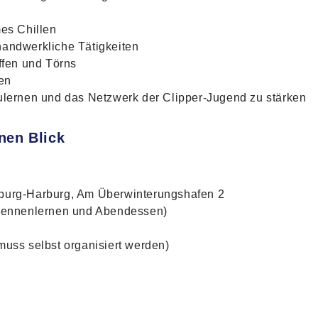
es Chillen
 handwerkliche Tätigkeiten
ffen und Törns
en
lernen und das Netzwerk der Clipper-Jugend zu stärken
inen Blick
mburg-Harburg, Am Überwinterungshafen 2
 Kennenlernen und Abendessen)
muss selbst organisiert werden)