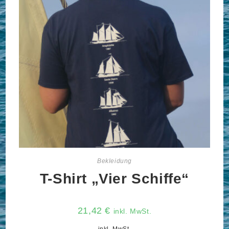
Bekleidung
T-Shirt „Vier Schiffe“
21,42
€
inkl. MwSt.
inkl. MwSt.