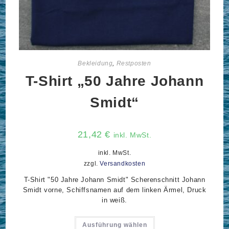
Bekleidung
,
Restposten
T-Shirt „50 Jahre Johann
Smidt“
21,42
€
inkl. MwSt.
inkl. MwSt.
zzgl.
Versandkosten
T-Shirt "50 Jahre Johann Smidt" Scherenschnitt Johann
Smidt vorne, Schiffsnamen auf dem linken Ärmel, Druck
in weiß.
Dieses
Ausführung wählen
Produkt