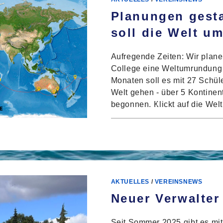
Planungen gesta
soll die Welt u
Aufregende Zeiten: Wir pla
College eine Weltumrundung 
Monaten soll es mit 27 Schül
Welt gehen - über 5 Kontine
begonnen. Klickt auf die Welt
FÜR
KOMMENTARE DEAKTIVIERT
PLA
GEST
JOH
SMID
SOLL
DIE
WEL
UMR
AKTUELLES
/
VEREINSNEWS
🌍
Neuer Verwalter 
Seit Sommer 2025 gibt es mi