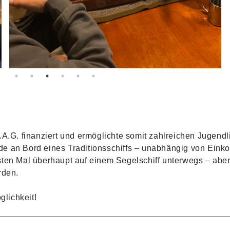
.A.G. finanziert und ermöglichte somit zahlreichen Jugen
e an Bord eines Traditionsschiffs – unabhängig von Eink
ten Mal überhaupt auf einem Segelschiff unterwegs – aber 
orden.
glichkeit!