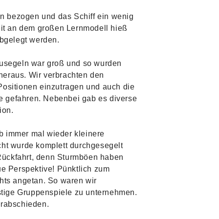
en bezogen und das Schiff ein wenig
eit an dem großen Lernmodell hieß
abgelegt werden.
szusegeln war groß und so wurden
 heraus. Wir verbrachten den
Positionen einzutragen und auch die
de gefahren. Nebenbei gab es diverse
ion.
ab immer mal wieder kleinere
cht wurde komplett durchgesegelt
 Rückfahrt, denn Sturmböen haben
eue Perspektive! Pünktlich zum
hts angetan. So waren wir
ustige Gruppenspiele zu unternehmen.
erabschieden.