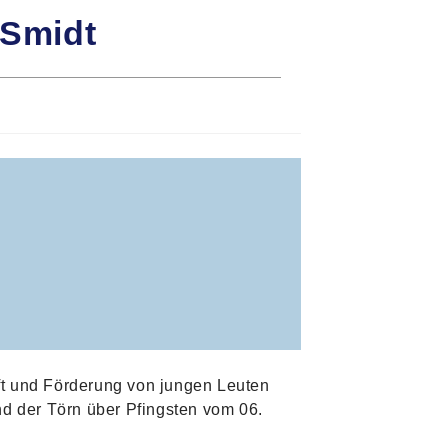
 Smidt
aft und Förderung von jungen Leuten
nd der Törn über Pfingsten vom 06.