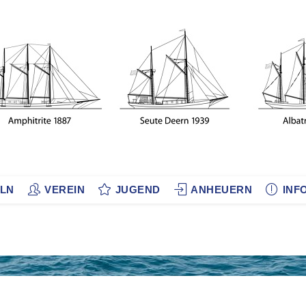
LN
VEREIN
JUGEND
ANHEUERN
INF