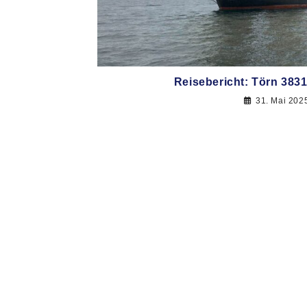
Reisebericht: Törn 383
31. Mai 202