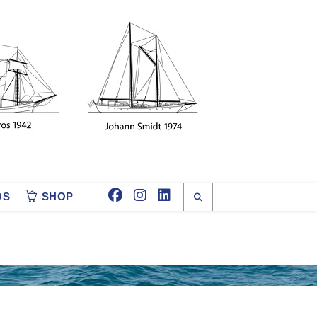
OS
SHOP