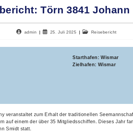
bericht: Törn 3841 Johann
Beitrags-
Beitrag
Beitrags-
admin
25. Juli 2025
Reisebericht
Autor:
veröffentlicht:
Kategorie:
Starthafen: Wismar
Zielhafen: Wismar
ny veranstaltet zum Erhalt der traditionellen Seemannsch
rn auf einem der über 35 Mitgliedsschiffen. Dieses Jahr fa
nn Smidt statt.