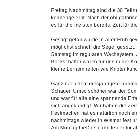
Freitag Nachmittag sind die 30 Teil
kennengelernt. Nach der obligatori
es für die meisten bereits: Zeit für
Gesagt getan wurde in aller Früh ge
möglichst schnell die Segel gesetzt
Samstag im regulären Wachsystem. J
Backschafter waren für uns in der K
kleine Lerneinheiten wie Knotenkun
Ganz nach dem diesjährigen Törnmott
Schauer. Umso schöner war der Sonn
und war für alle eine spannende Erf
sich angekündigt. Wir haben die Zeit
Festmachen hat es natürlich noch e
nachmittags wieder in Wismar fest u
Am Montag hieß es dann leider für 