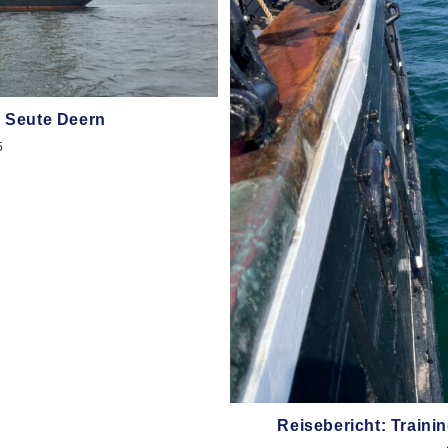
1 Seute Deern
5
Reisebericht: Train