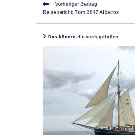
Weitere
Vorheriger Beitrag
Artikel
Reisebericht: Törn 3847 Albatros
ansehen
Das könnte dir auch gefallen