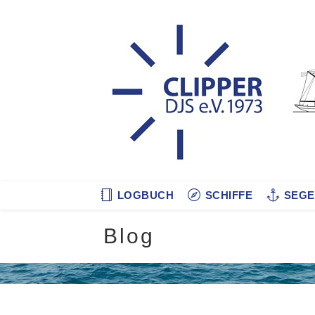
Zum
Inhalt
springen
LOGBUCH
SCHIFFE
SEGE
Blog