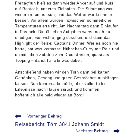
Freitagfrüh hieß es dann wieder Anker auf und Kurs
auf Rostock, unseren Zielhafen. Die Stimmung war
weiterhin fantastisch, und das Wetter wurde immer
besser. Vor allem wurden inzwischen sommerliche
Temperaturen erreicht. Am Nachmittag dann Einlaufen
in Rostock. Die üblichen Aufgaben waren noch zu
erledigen, wer wollte, ging duschen, und dann das
Highlight der Reise: Captains Dinner. Wer es noch nie
hatte, hat was verpasst: Hühnchen-Curry mit Reis und
unendlichen Zutaten zum Draufstreuen, quasi als
Topping – da ist für alle was dabei.
Anschließend haben wir den Törn dann bei kalten
Getränken, Gesang und guten Gesprächen ausklingen
lassen. Nun kehren alle müde, aber voller toller
Erlebnisse nach Hause zurück und kommen
hoffentlich alle bald wieder an Bord!
Weitere
Vorheriger Beitrag
Artikel
Reisebericht: Törn 3841 Johann Smidt
ansehen
Nächster Beitrag