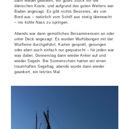
dann wieder geankert, ein gutes Stück vor der
dänischen Küste, und aufgrund des guten Wetters war
Baden angesagt. Es gibt nichts Besseres, als von
Bord aus – natürlich vom Schiff aus stetig überwacht
– ins kühle Nass zu springen.
Abends war dann gemütliches Beisammensein an oder
unter Deck angesagt. Es wurden Wurfübungen mit der
Wurfleine durchgeführt, Karten gespielt, gesungen
oder eben auch einfach nur gequatscht – für jeden war
was dabei. Donnerstag dann wieder Anker auf und
wieder Segeln. Bei Sonnenschein hatten wir einen
traumhaften Segeltag, abends wurde dann wieder
geankert, ein letztes Mal.