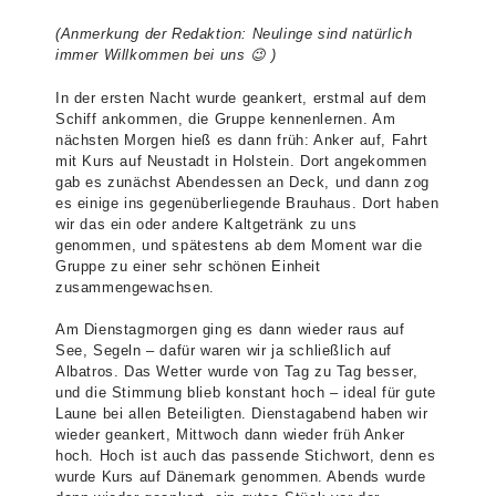
(Anmerkung der Redaktion: Neulinge sind natürlich
immer Willkommen bei uns 😉 )
In der ersten Nacht wurde geankert, erstmal auf dem
Schiff ankommen, die Gruppe kennenlernen. Am
nächsten Morgen hieß es dann früh: Anker auf, Fahrt
mit Kurs auf Neustadt in Holstein. Dort angekommen
gab es zunächst Abendessen an Deck, und dann zog
es einige ins gegenüberliegende Brauhaus. Dort haben
wir das ein oder andere Kaltgetränk zu uns
genommen, und spätestens ab dem Moment war die
Gruppe zu einer sehr schönen Einheit
zusammengewachsen.
Am Dienstagmorgen ging es dann wieder raus auf
See, Segeln – dafür waren wir ja schließlich auf
Albatros. Das Wetter wurde von Tag zu Tag besser,
und die Stimmung blieb konstant hoch – ideal für gute
Laune bei allen Beteiligten. Dienstagabend haben wir
wieder geankert, Mittwoch dann wieder früh Anker
hoch. Hoch ist auch das passende Stichwort, denn es
wurde Kurs auf Dänemark genommen. Abends wurde