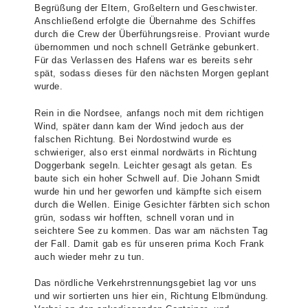
Begrüßung der Eltern, Großeltern und Geschwister.
Anschließend erfolgte die Übernahme des Schiffes
durch die Crew der Überführungsreise. Proviant wurde
übernommen und noch schnell Getränke gebunkert.
Für das Verlassen des Hafens war es bereits sehr
spät, sodass dieses für den nächsten Morgen geplant
wurde.
Rein in die Nordsee, anfangs noch mit dem richtigen
Wind, später dann kam der Wind jedoch aus der
falschen Richtung. Bei Nordostwind wurde es
schwieriger, also erst einmal nordwärts in Richtung
Doggerbank segeln. Leichter gesagt als getan. Es
baute sich ein hoher Schwell auf. Die Johann Smidt
wurde hin und her geworfen und kämpfte sich eisern
durch die Wellen. Einige Gesichter färbten sich schon
grün, sodass wir hofften, schnell voran und in
seichtere See zu kommen. Das war am nächsten Tag
der Fall. Damit gab es für unseren prima Koch Frank
auch wieder mehr zu tun.
Das nördliche Verkehrstrennungsgebiet lag vor uns
und wir sortierten uns hier ein, Richtung Elbmündung.