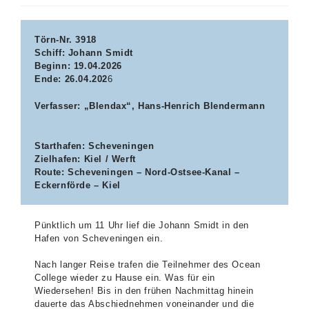
Törn-Nr. 3918
Schiff: Johann Smidt
Beginn: 19.04.2026
Ende: 26.04.202
6
Verfasser: „Blendax“, Hans-Henrich Blendermann
Starthafen: Scheveningen
Zielhafen: Kiel / Werft
Route: Scheveningen – Nord-Ostsee-Kanal –
Eckernförde – Kiel
Pünktlich um 11 Uhr lief die Johann Smidt in den
Hafen von Scheveningen ein.
Nach langer Reise trafen die Teilnehmer des Ocean
College wieder zu Hause ein. Was für ein
Wiedersehen! Bis in den frühen Nachmittag hinein
dauerte das Abschiednehmen voneinander und die